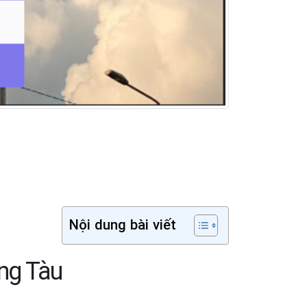
Nội dung bài viết
ng Tàu