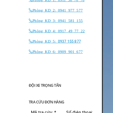
Phòng KD 2: 0941 977 577
Phòng KD 3: 0941 581 155
Phòng KD 4: 0917 49 77 22
Phòng KD 5:
0937 155 877
Phòng KD 6: 0909 901 677
ĐỘI XE TRỌNG TẤN
TRA CỨU ĐƠN HÀNG
Mã tra cứu: *
Số điện thoại: