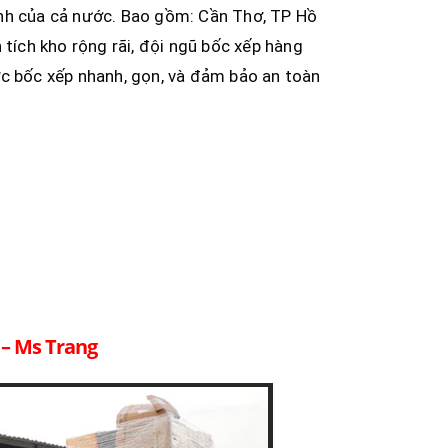
ính của cả nước. Bao gồm: Cần Thơ, TP Hồ
 tích kho rộng rãi, đội ngũ bốc xếp hàng
ợc bốc xếp nhanh, gọn, và đảm bảo an toàn
 – Ms Trang