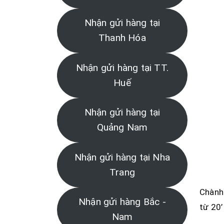
Nhận gửi hàng tại
Thanh Hóa
Nhận gửi hàng tại TT.
Huế
Nhận gửi hàng tại
Quảng Nam
Nhận gửi hàng tại Nha
Trang
Chành 
Nhận gửi hàng Bắc -
từ 20’
Nam