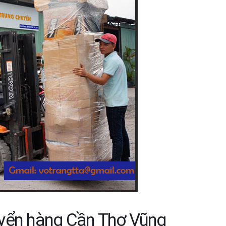
uyển hàng Cần Thơ Vũng