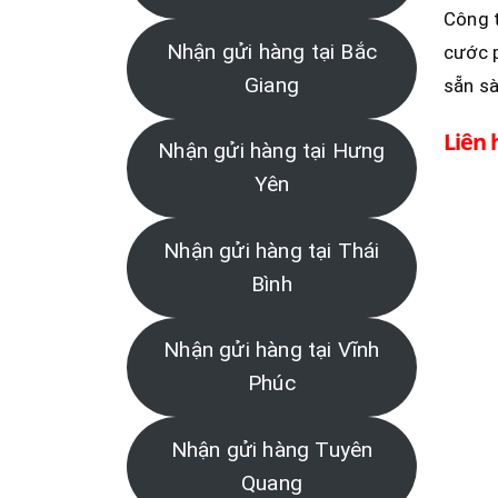
Công 
Nhận gửi hàng tại Bắc
cước p
Giang
sẵn sà
Liên 
Nhận gửi hàng tại Hưng
Yên
Nhận gửi hàng tại Thái
Bình
Nhận gửi hàng tại Vĩnh
Phúc
Nhận gửi hàng Tuyên
Quang