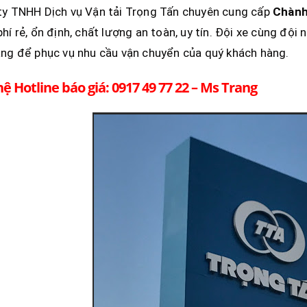
ty TNHH Dịch vụ Vận tải Trọng Tấn chuyên cung cấp
Chành
hí rẻ, ổn định, chất lượng an toàn, uy tín. Đội xe cùng đội 
ng để phục vụ nhu cầu vận chuyển của quý khách hàng.
hệ Hotline báo giá: 0917 49 77 22 – Ms Trang