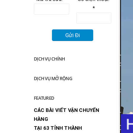
*
DỊCH VỤ CHÍNH
DỊCH VỤ MỞ RỘNG
FEATURED
CÁC BÀI VIẾT VẬN CHUYỂN
HÀNG
TẠI 63 TỈNH THÀNH