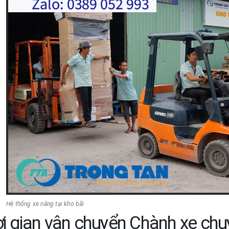
Hệ thống xe nâng tại kho bãi
i gian vận chuyển Chành xe ch