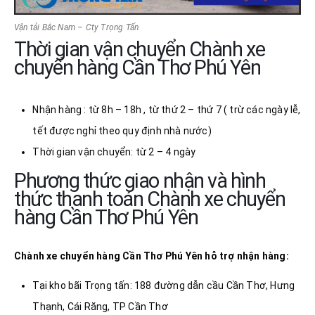
Vận tải Bắc Nam – Cty Trọng Tấn
Thời gian vận chuyển Chành xe
chuyển hàng Cần Thơ Phú Yên
Nhận hàng : từ 8h – 18h , từ thứ 2 – thứ 7 ( trừ các ngày lễ,
tết được nghỉ theo quy định nhà nước)
Thời gian vận chuyển: từ 2 – 4 ngày
Phương thức giao nhận và hình
thức thanh toán Chành xe chuyển
hàng Cần Thơ Phú Yên
Chành xe chuyển hàng Cần Thơ
Phú Yên
hỗ trợ nhận hàng:
Tại kho bãi Trọng tấn: 188 đường dẫn cầu Cần Thơ, Hưng
Thạnh, Cái Răng, TP Cần Thơ