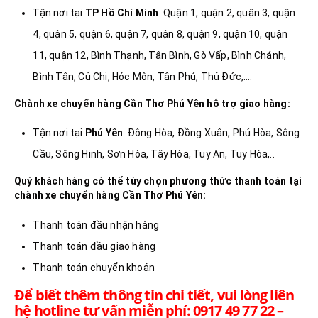
Tận nơi tại
TP Hồ Chí Minh
: Quận 1, quận 2, quận 3, quận
4, quận 5, quận 6, quận 7, quận 8, quận 9, quận 10, quận
11, quận 12, Bình Thạnh, Tân Bình, Gò Vấp, Bình Chánh,
Bình Tân, Củ Chi, Hóc Môn, Tân Phú, Thủ Đức,….
Chành xe chuyển hàng Cần Thơ
Phú Yên
hỗ trợ giao hàng:
Tận nơi tại
Phú Yên
: Đông Hòa, Đồng Xuân, Phú Hòa, Sông
Cầu, Sông Hinh, Sơn Hòa, Tây Hòa, Tuy An, Tuy Hòa,..
Quý khách hàng có thể tùy chọn phương thức thanh toán tại
chành xe chuyển hàng Cần Thơ
Phú Yên
:
Thanh toán đầu nhận hàng
Thanh toán đầu giao hàng
Thanh toán chuyển khoản
Để biết thêm thông tin chi tiết, vui lòng liên
hệ hotline tư vấn miễn phí: 0917 49 77 22 –