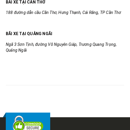
BÃI XE TẠI CẦN THƠ
188 đường dẫn cầu Cần Thơ, Hưng Thạnh, Cái Răng, TP Cần Thơ
BÃI XE TẠI QUẢNG NGÃI
Ngã 3 Sơn Tịnh, đường Võ Nguyên Giáp, Trương Quang Trọng,
Quảng Ngãi
RELATED
POSTS