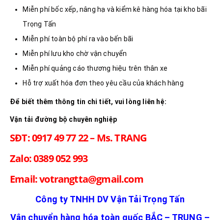
Miễn phí bốc xếp, nâng hạ và kiểm kê hàng hóa tại kho bãi
Trọng Tấn
Miễn phí toàn bộ phí ra vào bến bãi
Miễn phí lưu kho chờ vận chuyển
Miễn phí quảng cáo thương hiệu trên thân xe
Hỗ trợ xuất hóa đơn theo yêu cầu của khách hàng
Để biết thêm thông tin chi tiết, vui lòng liên hệ:
Vận tải đường bộ chuyên nghiệp
SĐT: 0917 49 77 22 – Ms. TRANG
Zalo: 0389 052 993
Email: votrangtta@gmail.com
Công ty TNHH DV Vận Tải Trọng Tấn
Vận chuyển hàng hóa toàn quốc BẮC – TRUNG –