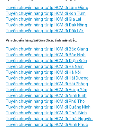
Tuyến chuyển hàng từ tp HCM đi Lâm Đồng
Tuyến chuyển hàng từ tp HCM đi Kon Tum
Tuyến chuyển hàng từ tp HCM đi Gia Lai
Tuyến chuyển hàng từ tp HCM đi Đak Nông
Tuyến chuyển hàng từ tp HCM đi Đăk Lăk
Vận chuyển hàng Sài Gòn đi các tỉnh miền Bắc:
Tuyến chuyển hàng từ tp HCM đi Bắc Giang
Tuyến chuyển hàng từ tp HCM đi Bắc Ninh
Tuyến chuyển hàng từ tp HCM đi Điện Biên
Tuyến chuyển hàng từ tp HCM đi Hà Nam
Tuyến chuyển hàng từ tp HCM đi Hà Nội
Tuyến chuyển hàng từ tp HCM đi Hải Dương
Tuyến chuyển hàng từ tp HCM đi Hải Phòng
Tuyến chuyển hàng từ tp HCM đi Hưng Yên
Tuyến chuyển hàng từ tp HCM đi Ninh Bình
Tuyến chuyển hàng từ tp HCM đi Phú Thọ
Tuyến chuyển hàng từ tp HCM đi Quảng Ninh
Tuyến chuyển hàng từ tp HCM đi Thái Bình
Tuyến chuyển hàng từ tp HCM đi Thái Nguyên
Tuyến chuyển hàng từ tp HCM đi Vĩnh Phúc