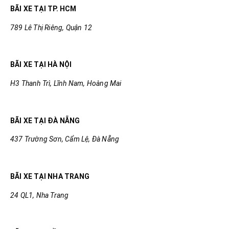
BÃI XE TẠI TP. HCM
789 Lê Thị Riêng, Quận 12
BÃI XE TẠI HÀ NỘI
H3 Thanh Trì, Lĩnh Nam, Hoàng Mai
BÃI XE TẠI ĐÀ NẴNG
437 Trường Sơn, Cẩm Lệ, Đà Nẵng
BÃI XE TẠI NHA TRANG
24 QL1, Nha Trang