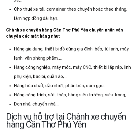
Cho thuê xe tải, container theo chuyến hoặc theo tháng,
làm hợp đồng dài hạn.
Chành xe chuyển hàng Cần Thơ
Phú Yên
chuyên nhận vận
chuyển các mặt hàng như:
Hàng gia dụng, thiết bị đồ dùng gia đình, bếp, tủ lạnh, máy
lạnh, văn phòng phẩm,…
Hàng công nghiệp, máy móc, máy CNC, thiết bị lắp ráp, linh
phụ kiện, bao bì, quần áo,…
Hàng hóa chất, dầu nhớt, phân bón, cám gạo,…
Hàng công trình, sắt, thép, hàng siêu trường, siêu trọng,…
Dọn nhà, chuyển nhà,…
Dịch vụ hỗ trợ tại Chành xe chuyển
hàng Cần Thơ Phú Yên