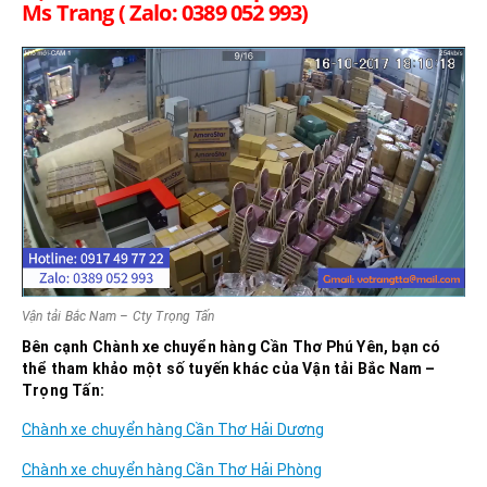
Ms Trang ( Zalo: 0389 052 993)
Vận tải Bắc Nam – Cty Trọng Tấn
Bên cạnh Chành xe chuyển hàng Cần Thơ
Phú Yên
, bạn có
thể tham khảo một số tuyến khác của Vận tải Bắc Nam –
Trọng Tấn:
Chành xe chuyển hàng Cần Thơ Hải Dương
Chành xe chuyển hàng Cần Thơ Hải Phòng