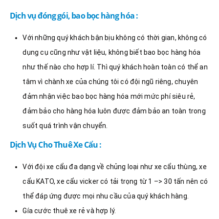
Dịch vụ đóng gói, bao bọc hàng hóa :
Với những quý khách bận bịu không có thời gian, không có
dụng cụ cũng như vật liệu, không biết bao bọc hàng hóa
như thế nào cho hợp lí. Thì quý khách hoàn toàn có thể an
tâm vì chành xe của chúng tôi có đội ngũ riêng, chuyên
đảm nhận việc bao bọc hàng hóa mới mức phí siêu rẻ,
đảm bảo cho hàng hóa luôn được đảm bảo an toàn trong
suốt quá trình vận chuyển.
Dịch Vụ Cho Thuê Xe Cẩu :
Với đội xe cẩu đa dạng về chủng loại như xe cẩu thùng, xe
cẩu KATO, xe cẩu vicker có tải trọng từ 1 –> 30 tấn nên có
thể đáp ứng được mọi nhu cầu của quý khách hàng.
Gía cước thuê xe rẻ và hợp lý.