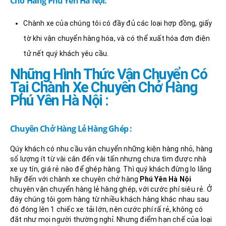
Chở Hàng Phú Yên Hà Nội:
Chành xe của chúng tôi có đầy đủ các loại hợp đồng, giấy
tờ khi vận chuyển hàng hóa, và có thể xuất hóa đơn điện
tử nết quý khách yêu cầu.
Những Hình Thức Vận Chuyển Có
Tại Chành Xe Chuyên Chở Hàng
Phú Yên Hà Nội :
Chuyên Chở Hàng Lẻ Hàng Ghép :
Qúy khách có nhu cầu vận chuyển những kiện hàng nhỏ, hàng
số lượng ít từ vài cân đến vài tấn nhưng chưa tìm được nhà
xe uy tín, giá rẻ nào để ghép hàng. Thì quý khách đừng lo lắng
hãy đến với chành xe chuyên chở hàng
Phú Yên Hà Nội
chuyên vận chuyển hàng lẻ hàng ghép, với cước phí siêu rẻ. Ở
đây chúng tôi gom hàng từ nhiều khách hàng khác nhau sau
đó đóng lên 1 chiếc xe tải lớn, nên cước phí rấ rẻ, không có
đắt như mọi người thường nghỉ. Nhưng điểm hạn chế của loại