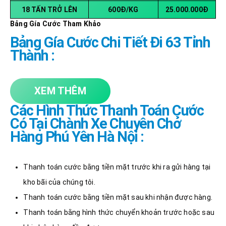
18 TẤN TRỞ LÊN
600Đ/KG
25.000.000Đ
Bảng Gía Cước Tham Khảo
Bảng Gía Cước Chi Tiết Đi 63 Tỉnh
Thành :
XEM THÊM
Các Hình Thức Thanh Toán Cước
Có Tại Chành Xe Chuyên Chở
Hàng Phú Yên Hà Nội :
Thanh toán cước bằng tiền mặt trước khi ra gửi hàng tại
kho bãi của chúng tôi.
Thanh toán cước bằng tiền mặt sau khi nhận được hàng.
Thanh toán bằng hình thức chuyển khoản trước hoặc sau