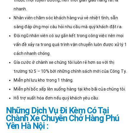
thuộc mọi tuyến đường, nên thời gian giao hàng rất là
nhanh.
Nhân viên chăm sóc khách hàng vui vẻ nhiệt tình, sẵn
sàng đáp ứng mọi câu hỏi nhu cầu mà quý khách đặt ra.
Đội ngũ nhân viên có sự gắn kết trong công việc nên mọi
vấn đề xảy ra trong quá trình vận chuyển luôn được xử lý 1
cách nhanh chóng.
Gía cước ở chành xe chúng tôi luôn rẻ hơn so với thị
trường từ 5 – 10% bởi những chính sách mới của Công Ty.
Miễn phí lưu kho trong 1 tháng.
Miễn phí bốc xếp lên xuống hàng tại kho bãi của chúng tôi.
Hỗ trợ xuất hóa đơn nếu quý khách yêu cầu.
Những Dịch Vụ Đi Kèm Có Tại
Chành Xe Chuyên Chở Hàng Phú
Yên Hà Nội :