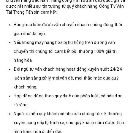
chuyển hàng Bắc Nam, hàng công trình dự án cấp quốc gia và
được rất nhiều sự tin tưởng từ quý khách hàng. Công Ty Vận
Tải Trọng Tấn xin cam kết:
Hàng hoá luôn được vận chuyển nhanh chóng đúng thời
gian như đã hẹn.
Nếu không may hàng hóa bị hư hỏng trên đường vận
chuyển thì chúng tôi cam kết bồi thường 100% giá trị
hàng hóa.
Đội ngũ tư vấn khách hàng hoạt động xuyên suốt 24/24
luôn sẵn sàng xử lý mọi vấn đề, mọi thắc mắc của quý
khách hàng.
Hợp đồng đúng theo quy định của pháp luật, có hóa đơn
rõ ràng.
Ngoài ra nếu quý khách có nhu cầu chúng tôi sẽ thường
xuyên cung cấp lộ trình xe, cho quý khách nắm được tình
hình hàng hóa đi đến đâu.