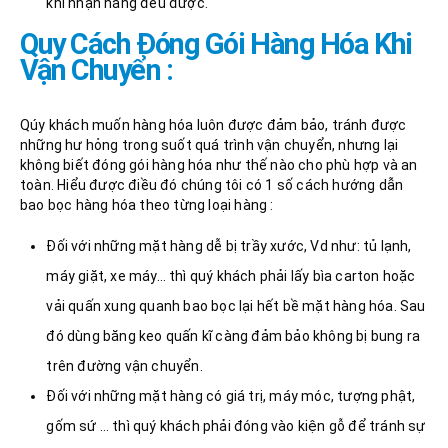
khi nhận hàng đều được.
Quy Cách Đóng Gói Hàng Hóa Khi
Vận Chuyển :
Qúy khách muốn hàng hóa luôn được đảm bảo, tránh được
những hư hỏng trong suốt quá trình vận chuyển, nhưng lại
không biết đóng gói hàng hóa như thế nào cho phù hợp và an
toàn. Hiểu được điều đó chúng tôi có 1 số cách hướng dẫn
bao bọc hàng hóa theo từng loại hàng :
Đối với những mặt hàng dễ bị trầy xước, Vd như: tủ lạnh,
máy giặt, xe máy… thì quý khách phải lấy bìa carton hoặc
vải quấn xung quanh bao bọc lại hết bề mặt hàng hóa. Sau
đó dùng băng keo quấn kĩ càng đảm bảo không bị bung ra
trên đường vận chuyển.
Đối với những mặt hàng có giá trị, máy móc, tượng phật,
gốm sứ … thì quý khách phải đóng vào kiện gỗ để tránh sự