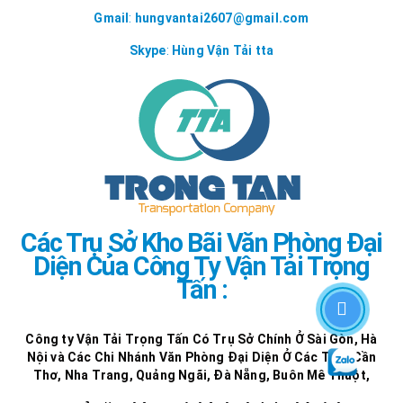
Gmail
:
hungvantai2607@gmail.com
Skype
:
Hùng Vận Tải tta
Các Trụ Sở Kho Bãi Văn Phòng Đại
Diện Của Công Ty Vận Tải Trọng
Tấn :
Công ty Vận Tải Trọng Tấn Có Trụ Sở Chính Ở Sài Gòn, Hà
Nội và Các Chi Nhánh Văn Phòng Đại Diện Ở Các Tỉnh Cần
Thơ, Nha Trang, Quảng Ngãi, Đà Nẵng, Buôn Mê Thuột,