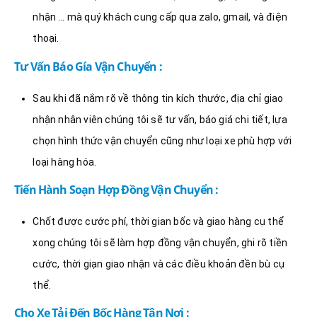
nhận … mà quý khách cung cấp qua zalo, gmail, và điện
thoại.
Tư Vấn Báo Gía Vận Chuyển :
Sau khi đã nắm rõ về thông tin kích thước, địa chỉ giao
nhận nhân viên chúng tôi sẽ tư vấn, báo giá chi tiết, lựa
chọn hình thức vận chuyển cũng như loại xe phù hợp với
loại hàng hóa.
Tiến Hành Soạn Hợp Đồng Vận Chuyển :
Chốt được cước phí, thời gian bốc và giao hàng cụ thể
xong chúng tôi sẽ làm hợp đồng vận chuyển, ghi rõ tiền
cước, thời giạn giao nhận và các điều khoản đền bù cụ
thể.
Cho Xe Tải Đến Bốc Hàng Tận Nơi :