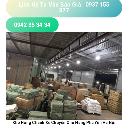
Liên Hệ Tư Vấn Báo Giá : 0937 155
877
0942 85 34 34
Kho Hàng Chành Xe Chuyên Chở Hàng Phú Yên Hà Nội