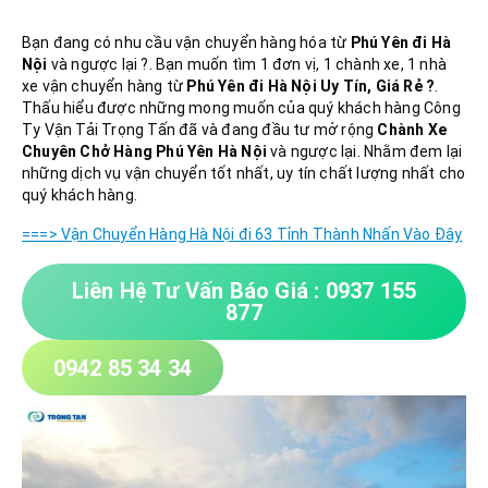
Bạn đang có nhu cầu vận chuyển hàng hóa từ
Phú Yên đi Hà
Nội
và ngược lại ?. Bạn muốn tìm 1 đơn vị, 1 chành xe, 1 nhà
xe vận chuyển hàng từ
Phú Yên đi Hà Nội Uy Tín, Giá Rẻ ?
.
Thấu hiểu được những mong muốn của quý khách hàng Công
Ty Vận Tải Trọng Tấn đã và đang đầu tư mở rộng
Chành Xe
Chuyên Chở Hàng Phú Yên Hà Nội
và ngược lại. Nhằm đem lại
những dịch vụ vận chuyển tốt nhất, uy tín chất lượng nhất cho
quý khách hàng.
===> Vận Chuyển Hàng Hà Nội đi 63 Tỉnh Thành Nhấn Vào Đây
Liên Hệ Tư Vấn Báo Giá : 0937 155
877
0942 85 34 34