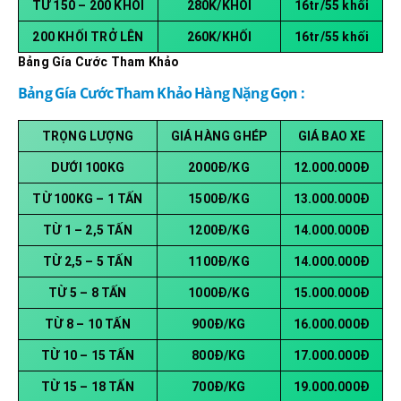
TỪ 150 – 200 KHỐI
280K/KHỐI
16tr/55 khối
200 KHỐI TRỞ LÊN
260K/KHỐI
16tr/55 khối
Bảng Gía Cước Tham Khảo
Bảng Gía Cước Tham Khảo Hàng Nặng Gọn :
TRỌNG LƯỢNG
GIÁ HÀNG GHÉP
GIÁ BAO XE
DƯỚI 100KG
2000Đ/KG
12.000.000Đ
TỪ 100KG – 1 TẤN
1500Đ/KG
13.000.000Đ
TỪ 1 – 2,5 TẤN
1200Đ/KG
14.000.000Đ
TỪ 2,5 – 5 TẤN
1100Đ/KG
14.000.000Đ
TỪ 5 – 8 TẤN
1000Đ/KG
15.000.000Đ
TỪ 8 – 10 TẤN
900Đ/KG
16.000.000Đ
TỪ 10 – 15 TẤN
800Đ/KG
17.000.000Đ
TỪ 15 – 18 TẤN
700Đ/KG
19.000.000Đ