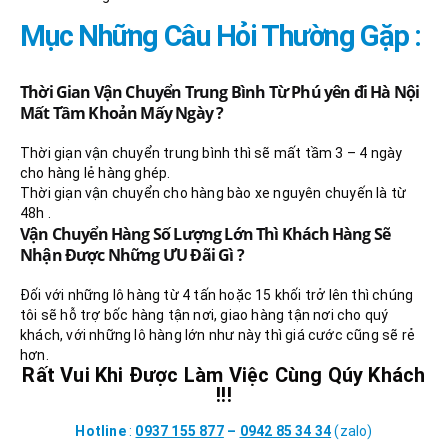
Mục Những Câu Hỏi Thường Gặp :
Thời Gian Vận Chuyển Trung Bình Từ Phú yên đi Hà Nội
Mất Tầm Khoản Mấy Ngày ?
Thời giạn vận chuyển trung bình thì sẽ mất tầm 3 – 4 ngày
cho hàng lẻ hàng ghép.
Thời giạn vận chuyển cho hàng bào xe nguyên chuyến là từ
48h .
Vận Chuyển Hàng Số Lượng Lớn Thì Khách Hàng Sẽ
Nhận Được Những ƯU Đãi Gì ?
Đối với những lô hàng từ 4 tấn hoặc 15 khối trở lên thì chúng
tôi sẽ hỗ trợ bốc hàng tận nơi, giao hàng tận nơi cho quý
khách, với những lô hàng lớn như này thì giá cước cũng sẽ rẻ
hơn.
Rất Vui Khi Được Làm Việc Cùng Qúy Khách
!!!
Hotline
:
0937 155 877
–
0942 85 34 34
(zalo)