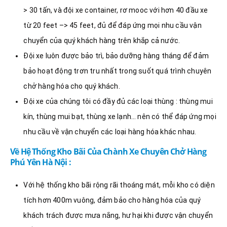
> 30 tấn, và đội xe container, rơ mooc với hơn 40 đầu xe
từ 20 feet –> 45 feet, đủ để đáp ứng mọi nhu cầu vận
chuyển của quý khách hàng trên khắp cả nước.
Đội xe luôn được bảo trì, bảo dưỡng hàng tháng để đảm
bảo hoạt động trơn tru nhất trong suốt quá trình chuyên
chở hàng hóa cho quý khách.
Đội xe của chúng tôi có đầy đủ các loại thùng : thùng mui
kín, thùng mui bạt, thùng xe lạnh… nên có thể đáp ứng mọi
nhu cầu về vận chuyển các loại hàng hóa khác nhau.
Về Hệ Thống Kho Bãi Của Chành Xe Chuyên Chở Hàng
Phú Yên Hà Nội :
Với hệ thống kho bãi rộng rãi thoáng mát, mỗi kho có diện
tích hơn 400m vuông, đảm bảo cho hàng hóa của quý
khách trách được mưa nắng, hư hại khi được vận chuyển