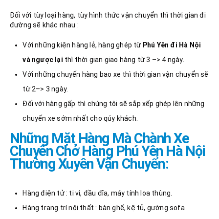
Đối với tùy loại hàng, tùy hình thức vận chuyển thì thời gian đi
đường sẽ khác nhau :
Với những kiện hàng lẻ, hàng ghép từ
Phú Yên đi Hà Nội
và ngược lại
thì thời gian giao hàng từ 3 –> 4 ngày.
Với những chuyến hàng bao xe thì thời gian vận chuyển sẽ
từ 2–> 3 ngày.
Đối với hàng gấp thì chúng tôi sẽ sắp xếp ghép lên những
chuyến xe sớm nhất cho qúy khách.
Những Mặt Hàng Mà Chành Xe
Chuyên Chở Hàng Phú Yên Hà Nội
Thường Xuyên Vận Chuyển:
Hàng điện tử : ti vi, đầu đĩa, máy tính loa thùng.
Hàng trang trí nội thất : bàn ghế, kệ tủ, gường sofa