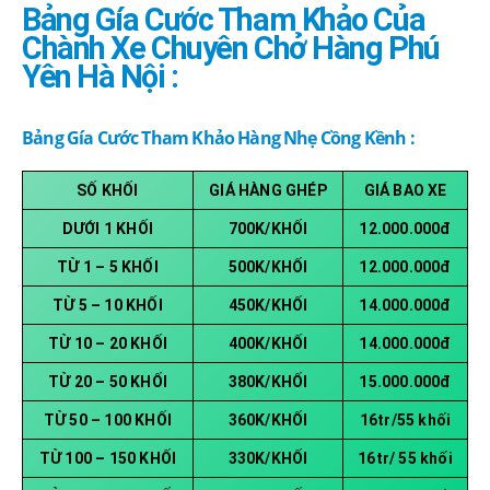
Bảng Gía Cước Tham Khảo Của
Chành Xe Chuyên Chở Hàng Phú
Yên Hà Nội :
Bảng Gía Cước Tham Khảo Hàng Nhẹ Cồng Kềnh :
SỐ KHỐI
GIÁ HÀNG GHÉP
GIÁ BAO XE
DƯỚI 1 KHỐI
700K/KHỐI
12.000.000đ
TỪ 1 – 5 KHỐI
500K/KHỐI
12.000.000đ
TỪ 5 – 10 KHỐI
450K/KHỐI
14.000.000đ
TỪ 10 – 20 KHỐI
400K/KHỐI
14.000.000đ
TỪ 20 – 50 KHỐI
380K/KHỐI
15.000.000đ
TỪ 50 – 100 KHỐI
360K/KHỐI
16tr/55 khối
TỪ 100 – 150 KHỐI
330K/KHỐI
16tr/ 55 khối