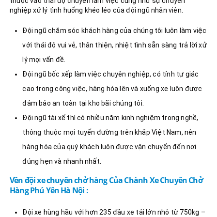
thuộc vào thái độ chuyên làm việc cũng như sự chuyên
nghiệp xử lý tình huống khéo léo của đội ngũ nhân viên.
Đội ngũ chăm sóc khách hàng của chúng tôi luôn làm việc
với thái độ vui vẻ, thân thiện, nhiệt tình sẵn sàng trả lời xử
lý mọi vấn đề.
Đội ngũ bốc xếp làm việc chuyên nghiệp, có tính tự giác
cao trong công việc, hàng hóa lên và xuống xe luôn được
đảm bảo an toàn tại kho bãi chúng tôi.
Đội ngũ tài xế thì có nhiều năm kinh nghiệm trong nghề,
thông thuộc mọi tuyến đường trên khắp Việt Nam, nên
hàng hóa của quý khách luôn được vận chuyển đến nơi
đúng hẹn và nhanh nhất.
Vền đội xe chuyên chở hàng Của Chành Xe Chuyên Chở
Hàng Phú Yên Hà Nội :
Đội xe hùng hầu với hơn 235 đầu xe tải lớn nhỏ từ 750kg –