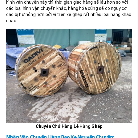
hình vận chuyển này thì thời gian giao hàng sẽ lâu hơn so với
các loại hình vận chuyển khác, hàng hóa cũng sẽ có nguy cơ
cao bị hư hỏng hơn bởi vì trên xe ghép rất nhiều loại hàng khác
nhau.
Chuyên Chở Hàng Lẻ Hàng Ghép
Nhận Vận Chuyển Hàng Bao Xe Nguyên Chuyến: