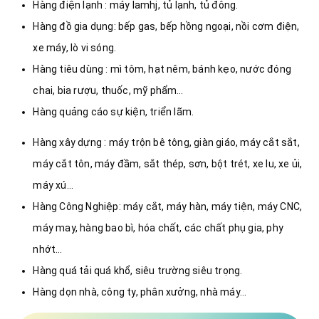
Hàng điện lạnh : máy lamhj, tủ lạnh, tủ đông.
Hàng đồ gia dụng: bếp gas, bếp hồng ngoại, nồi cơm điện,
xe máy, lò vi sóng.
Hàng tiêu dùng : mì tôm, hạt nêm, bánh kẹo, nước đóng
chai, bia rượu, thuốc, mỹ phẩm…
Hàng quảng cáo sự kiện, triển lãm.
Hàng xây dựng : máy trộn bê tông, giàn giáo, máy cắt sắt,
máy cắt tôn, máy đầm, sắt thép, sơn, bột trét, xe lu, xe ủi,
máy xú…
Hàng Công Nghiệp: máy cắt, máy hàn, máy tiện, máy CNC,
máy may, hàng bao bì, hóa chất, các chất phụ gia, phy
nhớt…
Hàng quá tải quá khổ, siêu trường siêu trọng.
Hàng dọn nhà, công ty, phân xưởng, nhà máy…