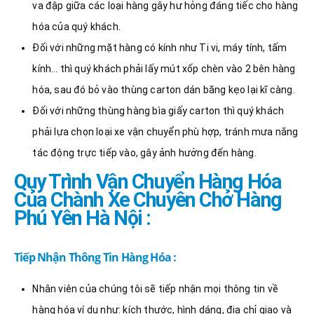
va đập giữa các loại hàng gây hư hỏng đáng tiếc cho hàng
hóa của quý khách.
Đối với những mặt hàng có kính như Ti vi, máy tính, tấm
kính… thì quý khách phải lấy mút xốp chèn vào 2 bên hàng
hóa, sau đó bỏ vào thùng carton dán băng kẹo lại kĩ càng.
Đối với những thùng hàng bìa giấy carton thì quý khách
phải lựa chọn loại xe vận chuyển phù hợp, tránh mưa nắng
tác động trực tiếp vào, gây ảnh hưởng đến hàng.
Quy Trình Vận Chuyển Hàng Hóa
Của Chành Xe Chuyên Chở Hàng
Phú Yên Hà Nội :
Tiếp Nhận Thông Tin Hàng Hóa :
Nhân viên của chúng tôi sẽ tiếp nhận mọi thông tin về
hàng hóa ví dụ như: kích thước, hình dáng, địa chỉ giao và