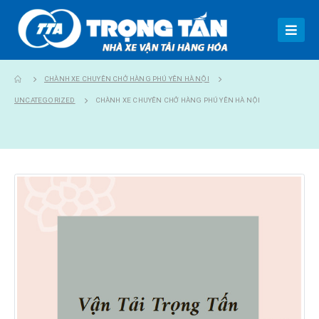
CHÀNH XE CHUYÊN CHỞ HÀNG PHÚ YÊN HÀ NỘI
UNCATEGORIZED
CHÀNH XE CHUYÊN CHỞ HÀNG PHÚ YÊN HÀ NỘI