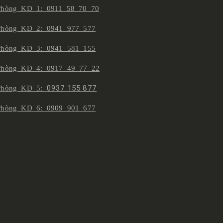
Phòng KD 1: 0911 58 70 70
Phòng KD 2: 0941 977 577
Phòng KD 3: 0941 581 155
Phòng KD 4: 0917 49 77 22
Phòng KD 5:
0937 155 877
Phòng KD 6: 0909 901 677