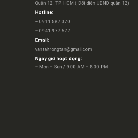
Quận 12. TP. HCM ( Đối diện UBND quận 12)
Hotline:
– 0911 587 070
– 0941 977 577
Email:
vantaitrongtan@gmail.com
Ngày giờ hoạt động:
– Mon – Sun / 9:00 AM – 8:00 PM