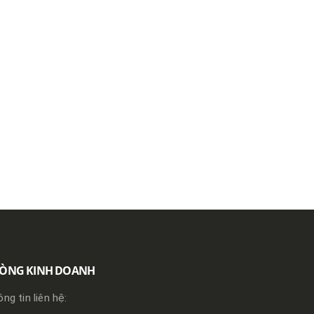
ÒNG KINH DOANH
ng tin liên hệ: