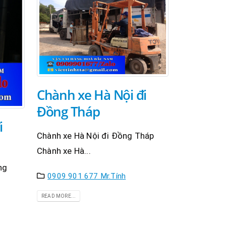
Chành xe Hà Nội đi
Đồng Tháp
i
Chành xe Hà Nội đi Đồng Tháp
Chành xe Hà...
ng
0909 901 677 Mr.Tính
READ MORE...