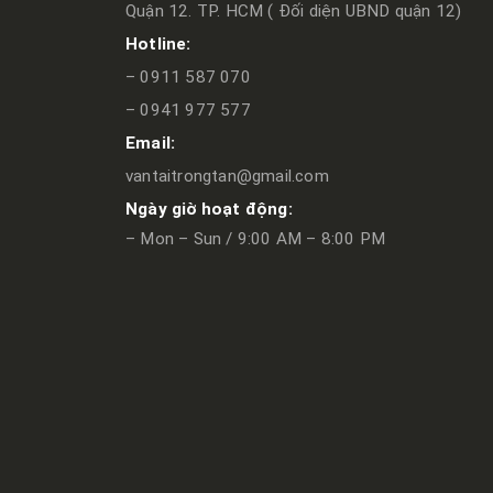
Quận 12. TP. HCM ( Đối diện UBND quận 12)
Hotline:
– 0911 587 070
– 0941 977 577
Email:
vantaitrongtan@gmail.com
Ngày giờ hoạt động:
– Mon – Sun / 9:00 AM – 8:00 PM