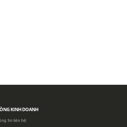
ÒNG KINH DOANH
ng tin liên hệ: