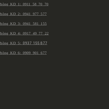
Phòng KD 1: 0911 58 70 70
Phòng KD 2: 0941 977 577
Phòng KD 3: 0941 581 155
Phòng KD 4: 0917 49 77 22
Phòng KD 5:
0937 155 877
Phòng KD 6: 0909 901 677